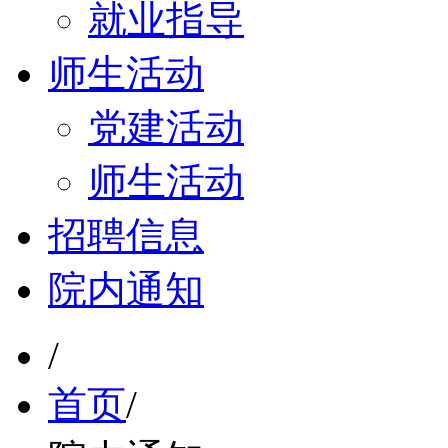
就业指导
师生活动
党建活动
师生活动
招聘信息
院内通知
/
首页
/