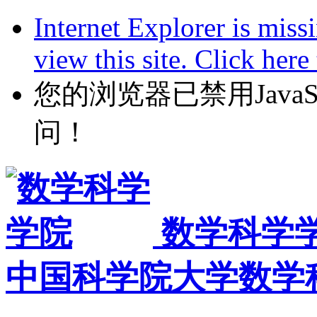
Internet Explorer is miss
view this site. Click her
您的浏览器已禁用JavaScr
问！
数学科学
中国科学院大学数学