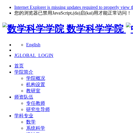
Internet Explorer is missing updates required to properly view t
您的浏览器已禁用JavaScript,(da)启(kai)用才能正常访问！
数学科学学院
English
JGLOBAL_LOGIN
首页
学院简介
学院概况
机构设置
教研室
师资队伍
专任教师
研究生导师
学科专业
数学
系统科学