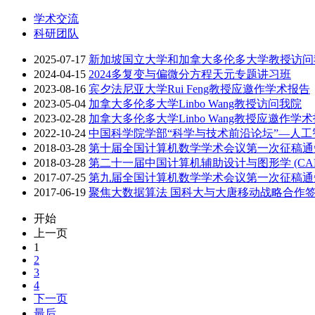
学术交流
科研团队
2025-07-17
新加坡国立大学和加拿大多伦多大学教授访问
2024-04-15
2024多复变与偏微分方程天元专题讲习班
2023-08-16
宾夕法尼亚大学Rui Feng教授应邀作学术报告
2023-05-04
加拿大多伦多大学Linbo Wang教授访问我院
2023-02-28
加拿大多伦多大学Linbo Wang教授应邀作学
2022-10-24
中国科学院学部“科学与技术前沿论坛”—人
2018-03-28
第十届全国计算机数学学术会议第一次征稿通
2018-03-28
第二十一届中国计算机辅助设计与图形学 (CAD&C
2017-07-25
第九届全国计算机数学学术会议第一次征稿通
2017-06-19
聚焦大数据算法 国科大与大唐移动战略合作
开始
上一页
1
2
3
4
下一页
最后