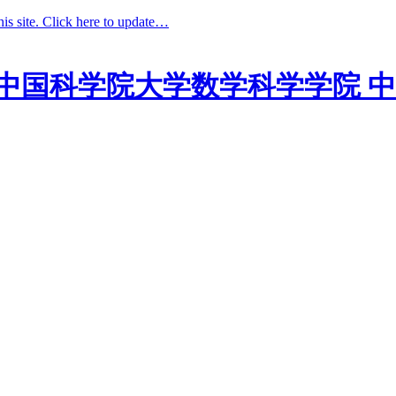
his site. Click here to update…
中