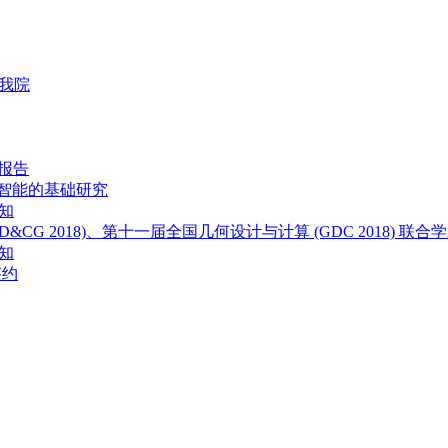
我院
术报告
工智能的基础研究
知
G 2018)、第十一届全国几何设计与计算 (GDC 2018) 联合
知
签约