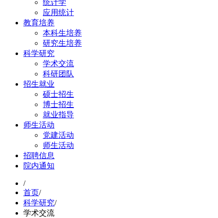
统计学
应用统计
教育培养
本科生培养
研究生培养
科学研究
学术交流
科研团队
招生就业
硕士招生
博士招生
就业指导
师生活动
党建活动
师生活动
招聘信息
院内通知
/
首页
/
科学研究
/
学术交流