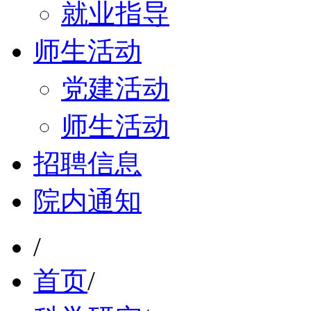
就业指导
师生活动
党建活动
师生活动
招聘信息
院内通知
/
首页
/