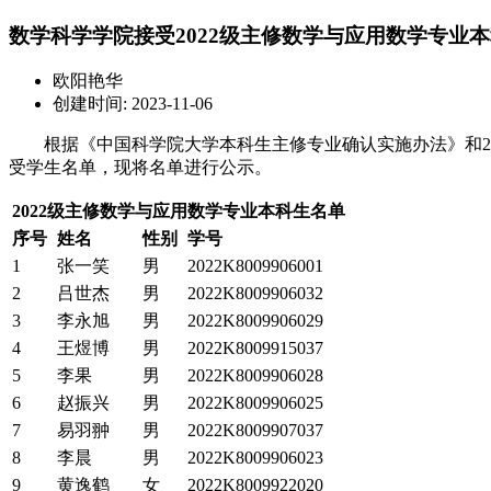
数学科学学院接受2022级主修数学与应用数学专业
欧阳艳华
创建时间: 2023-11-06
根据《中国科学院大学本科生主修专业确认实施办法》和20
受学生名单，现将名单进行公示。
2022级主修数学与应用数学专业本科生名单
序号
姓名
性别
学号
1
张一笑
男
2022K8009906001
2
吕世杰
男
2022K8009906032
3
李永旭
男
2022K8009906029
4
王煜博
男
2022K8009915037
5
李果
男
2022K8009906028
6
赵振兴
男
2022K8009906025
7
易羽翀
男
2022K8009907037
8
李晨
男
2022K8009906023
9
黄逸鹤
女
2022K8009922020