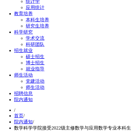
统计学
应用统计
教育培养
本科生培养
研究生培养
科学研究
学术交流
科研团队
招生就业
硕士招生
博士招生
就业指导
师生活动
党建活动
师生活动
招聘信息
院内通知
/
首页
/
院内通知
/
数学科学学院接受2022级主修数学与应用数学专业本科