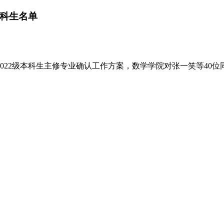
本科生名单
22级本科生主修专业确认工作方案，数学学院对张一笑等40位