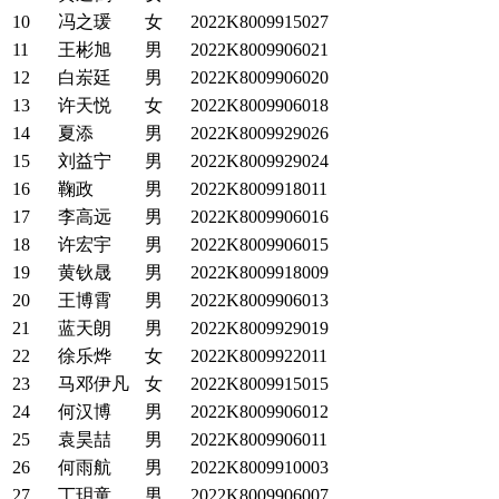
10
冯之瑗
女
2022K8009915027
11
王彬旭
男
2022K8009906021
12
白岽廷
男
2022K8009906020
13
许天悦
女
2022K8009906018
14
夏添
男
2022K8009929026
15
刘益宁
男
2022K8009929024
16
鞠政
男
2022K8009918011
17
李高远
男
2022K8009906016
18
许宏宇
男
2022K8009906015
19
黄钬晟
男
2022K8009918009
20
王博霄
男
2022K8009906013
21
蓝天朗
男
2022K8009929019
22
徐乐烨
女
2022K8009922011
23
马邓伊凡
女
2022K8009915015
24
何汉博
男
2022K8009906012
25
袁昊喆
男
2022K8009906011
26
何雨航
男
2022K8009910003
27
丁玥童
男
2022K8009906007