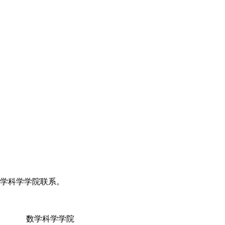
与数学科学学院联系。
学院