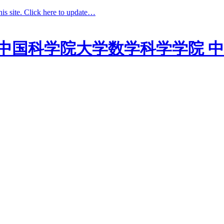
his site. Click here to update…
中