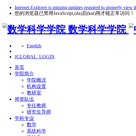
Internet Explorer is missing updates required to properly view t
您的浏览器已禁用JavaScript,(da)启(kai)用才能正常访问！
数学科学学院
English
JGLOBAL_LOGIN
首页
学院简介
学院概况
机构设置
教研室
师资队伍
专任教师
研究生导师
学科专业
数学
系统科学