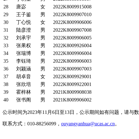
28
唐宓
女
2022K8009915008
29
王子鉴
男
2022K8009907010
30
丁心悦
女
2022K8009906006
31
陆彦澄
男
2022K8009907008
32
刘承宇
男
2022K8009906005
33
张果权
男
2022K8009926004
34
张瑞博
男
2022K8009906004
35
李钰琦
男
2022K8009906003
36
刘颍涵
男
2022K8009907003
37
胡卓音
女
2022K8009929001
38
张欣培
男
2022K8009922001
39
霍梓林
男
2021K8009908038
40
张书阁
男
2021K8009906002
公示时间为2023年11月6日至13日，公示期间如有问题，请
联系方式：010-88256099，
ouyangyanhua@ucas.ac.cn
。
数学科学