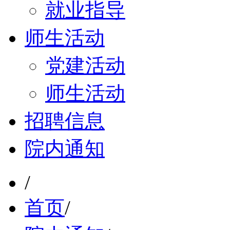
就业指导
师生活动
党建活动
师生活动
招聘信息
院内通知
/
首页
/