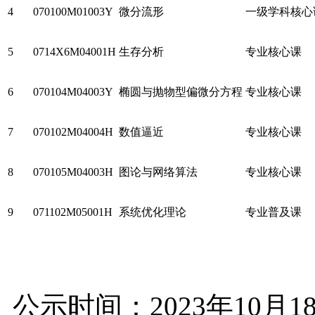
4
070100M01003Y
微分流形
一级学科核心
5
0714X6M04001H
生存分析
专业核心课
6
070104M04003Y
椭圆与抛物型偏微分方程
专业核心课
7
070102M04004H
数值逼近
专业核心课
8
070105M04003H
图论与网络算法
专业核心课
9
071102M05001H
系统优化理论
专业普及课
公示时间：2023年10月1