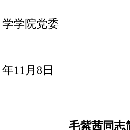
学学院党委
2
年11月8日
毛紫茜同志