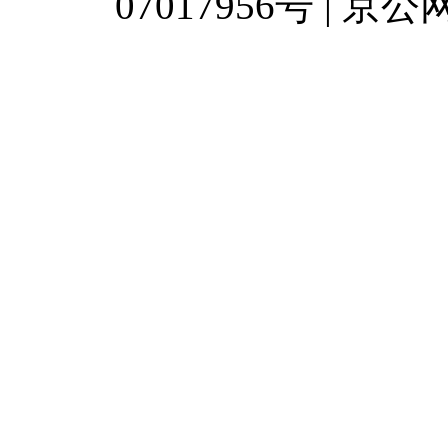
07017956号 | 京公