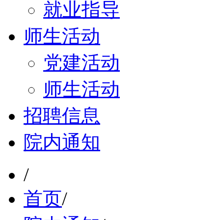
就业指导
师生活动
党建活动
师生活动
招聘信息
院内通知
/
首页
/