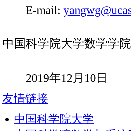
E-mail:
yangwg@ucas
中国科学院大学数学学院
2019年12月10日
友情链接
中国科学院大学