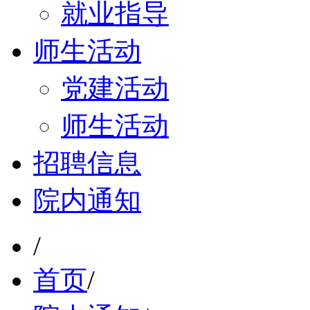
就业指导
师生活动
党建活动
师生活动
招聘信息
院内通知
/
首页
/