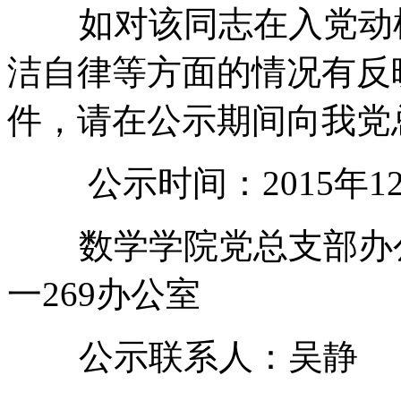
如对该同志在入党动机
洁自律等方面的情况有反
件，请在公示期间向我党
公示时间：2015年12月2
数学学院党总支部办公
一269办公室
公示联系人：吴静 联系电