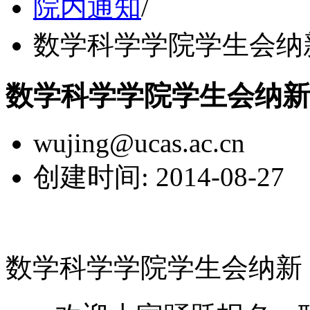
院内通知
/
数学科学学院学生会纳
数学科学学院学生会纳新
wujing@ucas.ac.cn
创建时间: 2014-08-27
数学科学学院学生会纳新