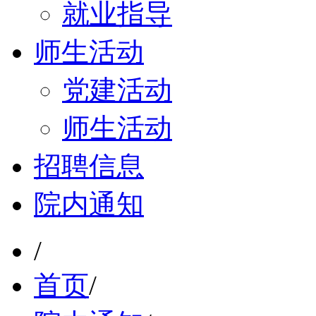
就业指导
师生活动
党建活动
师生活动
招聘信息
院内通知
/
首页
/